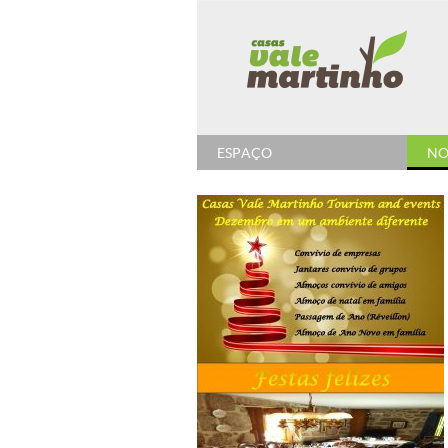
ESPAÇO
NO